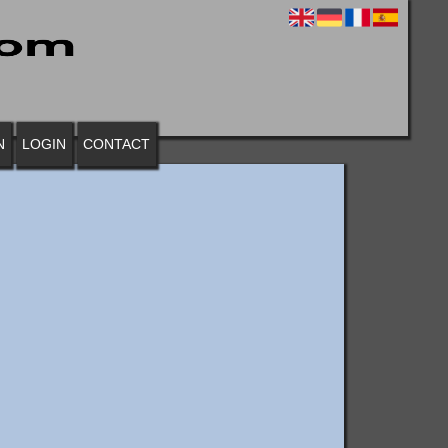
N
LOGIN
CONTACT