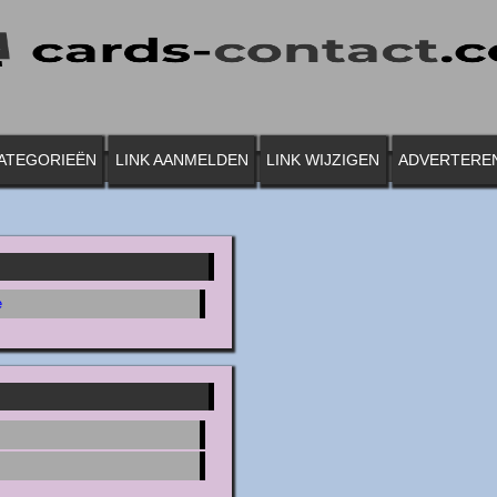
ATEGORIEËN
LINK AANMELDEN
LINK WIJZIGEN
ADVERTERE
e