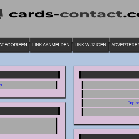
ATEGORIEËN
LINK AANMELDEN
LINK WIJZIGEN
ADVERTERE
en
Top-be