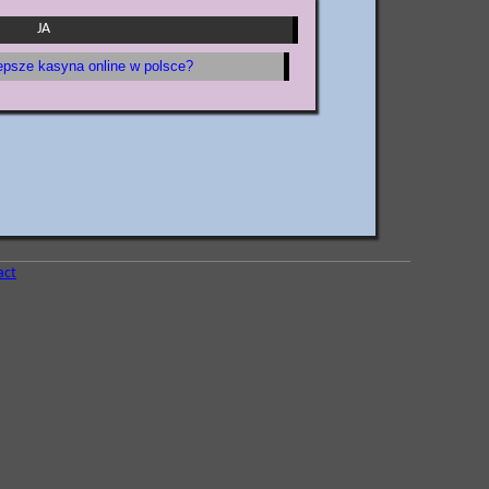
JA
epsze kasyna online w polsce?
act