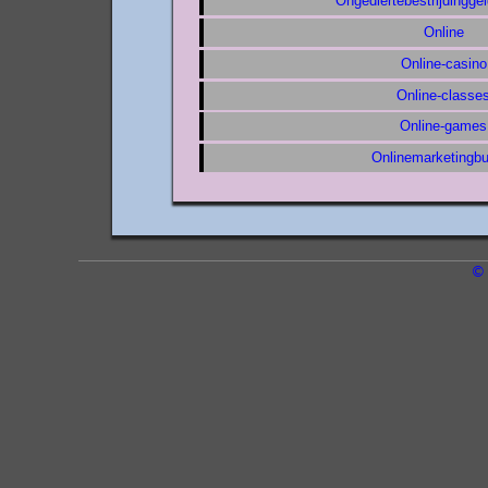
Ongediertebestrijdingge
Online
Online-casino
Online-classe
Online-games
Onlinemarketingb
© 